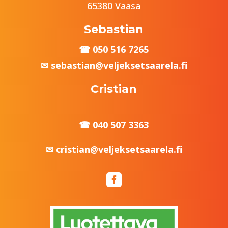
65380 Vaasa
Sebastian
050 516 7265
sebastian@veljeksetsaarela.fi
Cristian
040 507 3363
cristian@veljeksetsaarela.fi
