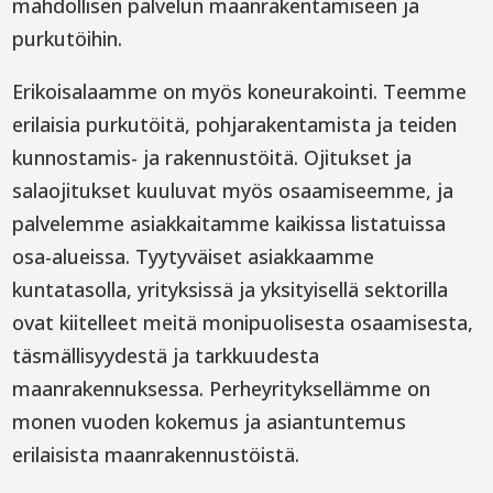
mahdollisen palvelun maanrakentamiseen ja
purkutöihin.
Erikoisalaamme on myös koneurakointi. Teemme
erilaisia purkutöitä, pohjarakentamista ja teiden
kunnostamis- ja rakennustöitä. Ojitukset ja
salaojitukset kuuluvat myös osaamiseemme, ja
palvelemme asiakkaitamme kaikissa listatuissa
osa-alueissa. Tyytyväiset asiakkaamme
kuntatasolla, yrityksissä ja yksityisellä sektorilla
ovat kiitelleet meitä monipuolisesta osaamisesta,
täsmällisyydestä ja tarkkuudesta
maanrakennuksessa. Perheyrityksellämme on
monen vuoden kokemus ja asiantuntemus
erilaisista maanrakennustöistä.