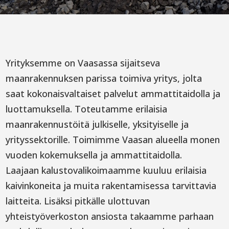
Yrityksemme on Vaasassa sijaitseva
maanrakennuksen parissa toimiva yritys, jolta
saat kokonaisvaltaiset palvelut ammattitaidolla ja
luottamuksella. Toteutamme erilaisia
maanrakennustöitä julkiselle, yksityiselle ja
yrityssektorille. Toimimme Vaasan alueella monen
vuoden kokemuksella ja ammattitaidolla.
Laajaan kalustovalikoimaamme kuuluu erilaisia
kaivinkoneita ja muita rakentamisessa tarvittavia
laitteita. Lisäksi pitkälle ulottuvan
yhteistyöverkoston ansiosta takaamme parhaan