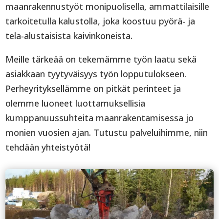
maanrakennustyöt monipuolisella, ammattilaisille
tarkoitetulla kalustolla, joka koostuu pyörä- ja
tela-alustaisista kaivinkoneista.
Meille tärkeää on tekemämme työn laatu sekä
asiakkaan tyytyväisyys työn lopputulokseen.
Perheyrityksellämme on pitkät perinteet ja
olemme luoneet luottamuksellisia
kumppanuussuhteita maanrakentamisessa jo
monien vuosien ajan. Tutustu palveluihimme, niin
tehdään yhteistyötä!