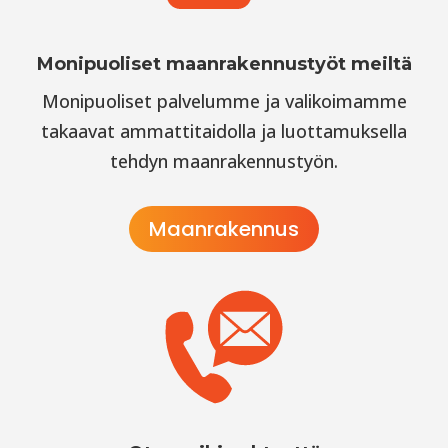
Monipuoliset maanrakennustyöt meiltä
Monipuoliset palvelumme ja valikoimamme
takaavat ammattitaidolla ja luottamuksella
tehdyn maanrakennustyön.
Maanrakennus