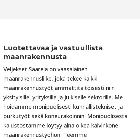
Luotettavaa ja vastuullista
maanrakennusta
Veljekset Saarela on vaasalainen
maanrakennusliike, joka tekee kaikki
maanrakennustyöt ammattitaitoisesti niin
yksityisille, yrityksille ja julkiselle sektorille. Me
hoidamme monipuolisesti kunnallistekniset ja
purkutyöt sekä koneurakoinnin. Monipuolisesta
kalustostamme löytyy aina oikea kaivinkone
maanrakennustyöhön. Teemme