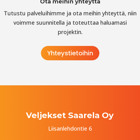
Ota meihin yhteyttä
Tutustu palveluihimme ja ota meihin yhteyttä, niin
voimme suunnitella ja toteuttaa haluamasi
projektin.
Yhteystietoihin
Veljekset Saarela Oy
Liisanlehdontie 6