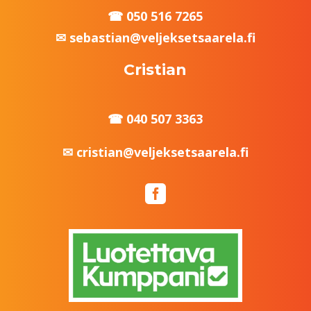
050 516 7265
sebastian@veljeksetsaarela.fi
Cristian
040 507 3363
cristian@veljeksetsaarela.fi
