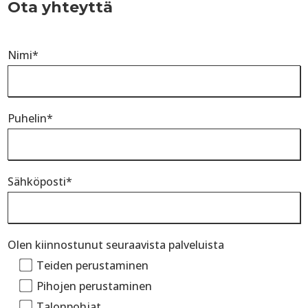
Ota yhteyttä
Nimi*
Puhelin*
Sähköposti*
Olen kiinnostunut seuraavista palveluista
Teiden perustaminen
Pihojen perustaminen
Talonpohjat