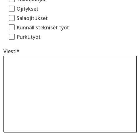
Ojitykset
Salaojitukset
Kunnallistekniset työt
Purkutyöt
Viesti*