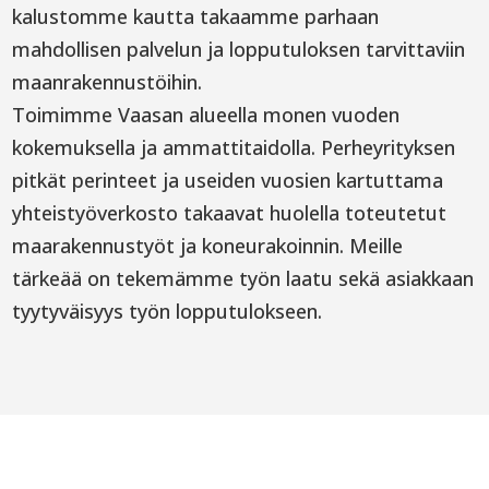
kalustomme kautta takaamme parhaan
mahdollisen palvelun ja lopputuloksen tarvittaviin
maanrakennustöihin.
Toimimme Vaasan alueella monen vuoden
kokemuksella ja ammattitaidolla. Perheyrityksen
pitkät perinteet ja useiden vuosien kartuttama
yhteistyöverkosto takaavat huolella toteutetut
maarakennustyöt ja koneurakoinnin. Meille
tärkeää on tekemämme työn laatu sekä asiakkaan
tyytyväisyys työn lopputulokseen.