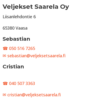
Veljekset Saarela Oy
Liisanlehdontie 6
65380 Vaasa
Sebastian
050 516 7265
sebastian@veljeksetsaarela.fi
Cristian
040 507 3363
cristian@veljeksetsaarela.fi